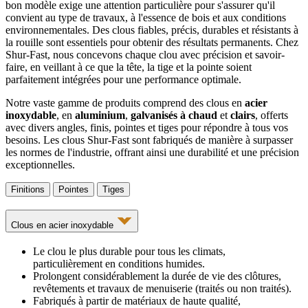
bon modèle exige une attention particulière pour s'assurer qu'il
convient au type de travaux, à l'essence de bois et aux conditions
environnementales. Des clous fiables, précis, durables et résistants à
la rouille sont essentiels pour obtenir des résultats permanents. Chez
Shur-Fast, nous concevons chaque clou avec précision et savoir-
faire, en veillant à ce que la tête, la tige et la pointe soient
parfaitement intégrées pour une performance optimale.
Notre vaste gamme de produits comprend des clous en
acier
inoxydable
, en
aluminium
,
galvanisés à chaud
et
clairs
, offerts
avec divers angles, finis, pointes et tiges pour répondre à tous vos
besoins. Les clous Shur-Fast sont fabriqués de manière à surpasser
les normes de l'industrie, offrant ainsi une durabilité et une précision
exceptionnelles.
Finitions
Pointes
Tiges
Clous en acier inoxydable
Le clou le plus durable pour tous les climats,
particulièrement en conditions humides.
Prolongent considérablement la durée de vie des clôtures,
revêtements et travaux de menuiserie (traités ou non traités).
Fabriqués à partir de matériaux de haute qualité,