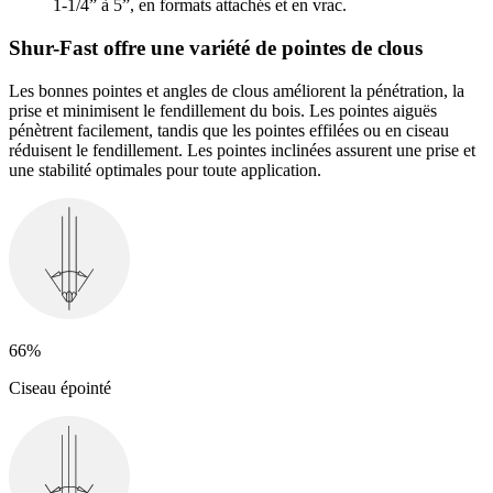
1-1/4” à 5”, en formats attachés et en vrac.
Shur-Fast offre une variété de pointes de clous
Les bonnes pointes et angles de clous améliorent la pénétration, la
prise et minimisent le fendillement du bois. Les pointes aiguës
pénètrent facilement, tandis que les pointes effilées ou en ciseau
réduisent le fendillement. Les pointes inclinées assurent une prise et
une stabilité optimales pour toute application.
66%
Ciseau épointé