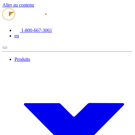
Aller au contenu
1-800-667-3061
en
Produits