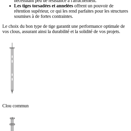
nécessitant peu de résistance à l'arrachement.
Les tiges torsadées et annelées
offrent un pouvoir de
rétention supérieur, ce qui les rend parfaites pour les structures
soumises à de fortes contraintes.
Le choix du bon type de tige garantit une performance optimale de
vos clous, assurant ainsi la durabilité et la solidité de vos projets.
Clou commun