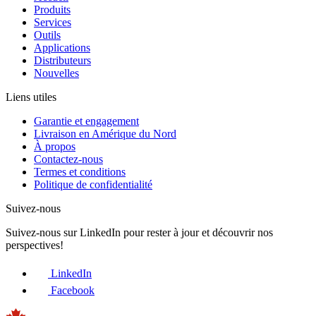
Produits
Services
Outils
Applications
Distributeurs
Nouvelles
Liens utiles
Garantie et engagement
Livraison en Amérique du Nord
À propos
Contactez-nous
Termes et conditions
Politique de confidentialité
Suivez-nous
Suivez-nous sur LinkedIn pour rester à jour et découvrir nos
perspectives!
LinkedIn
Facebook