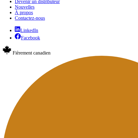
Devenir un distributeur
Nouvelles
À propos
Contactez-nous
LinkedIn
Facebook
Fièrement canadien